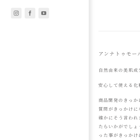
Instagram
Facebook
YouTube
アンナトゥモー
自然由来の美肌成
安心して使える化
商品開発のきっか
質問がきっかけに
確かにそう言われ
たらいかがでしょ
った事がきっかけ