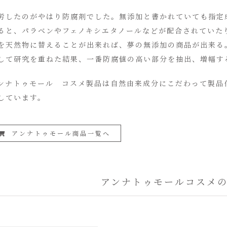
労したのがやはり防腐剤でした。無添加と書かれていても指定
ると、パラベンやフェノキシエタノールなどが配合されていた
を天然物に替えることが出来れば、夢の無添加の商品が出来る
して研究を重ねた結果、一番防腐値の高い部分を抽出、増幅す
ンナトゥモール コスメ製品は自然由来成分にこだわって製品
しています。
アンナトゥモール商品一覧へ
アンナトゥモールコスメ