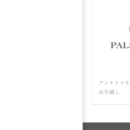
アンナトゥ
お引越し