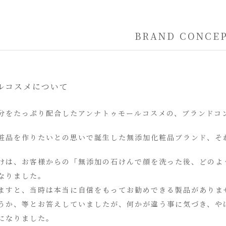
BRAND CONCE
ルコスメについて
分をたっぷり配合したアンナトゥモールコスメの、ブランドコ
粧品を作りたいとの思いで誕生した無添加化粧品ブランド、そ
けは、お客様からの「無添加の石けんで顔を洗った後、どのよ
なりました。
ますと、当時は本当に自信をもってお勧めできる製品がありま
うか、等とお答えしていましたが、何かが違う事に気づき、や
になりました。