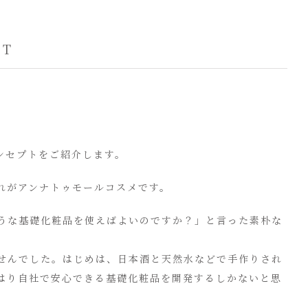
PT
ンセプトをご紹介します。
れがアンナトゥモールコスメです。
うな基礎化粧品を使えばよいのですか？」と言った素朴な
せんでした。はじめは、日本酒と天然水などで手作りされ
はり自社で安心できる基礎化粧品を開発するしかないと思