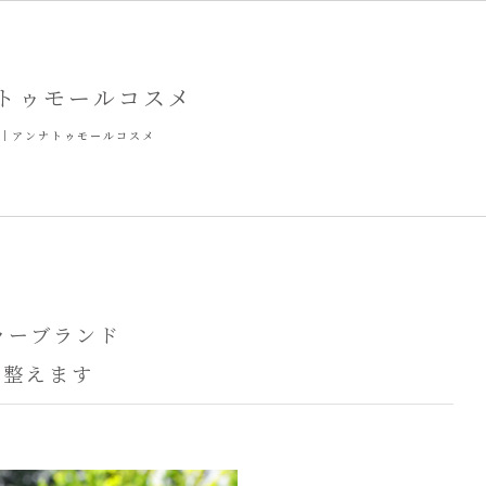
ンナトゥモールコスメ
osme｜アンナトゥモールコスメ
ラーブランド
く整えます