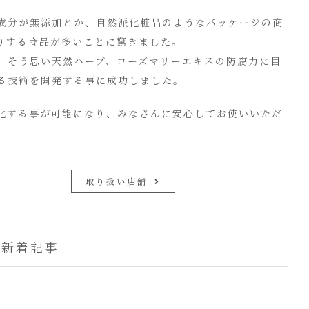
成分が無添加とか、自然派化粧品のようなパッケージの商
りする商品が多いことに驚きました。
。そう思い天然ハーブ、ローズマリーエキスの防腐力に目
る技術を開発する事に成功しました。
化する事が可能になり、みなさんに安心してお使いいただ
取り扱い店舗
の新着記事