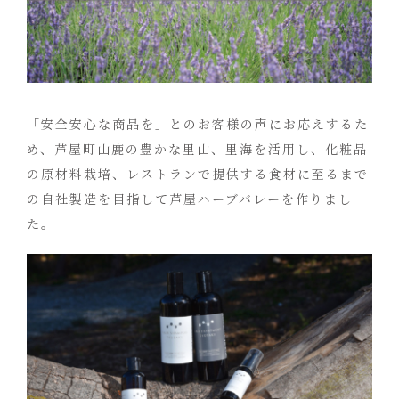
「安全安心な商品を」とのお客様の声にお応えするた
め、芦屋町山鹿の豊かな里山、里海を活用し、化粧品
の原材料栽培、レストランで提供する食材に至るまで
の自社製造を目指して芦屋ハーブバレーを作りまし
た。