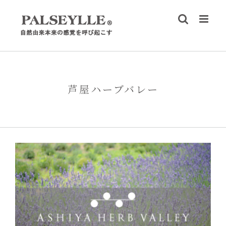
Skip
to
content
芦屋ハーブバレー