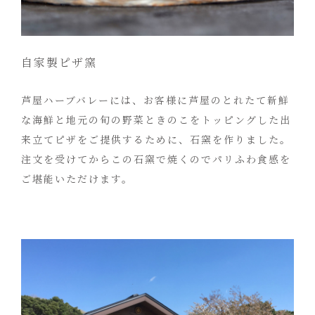
自家製ピザ窯
芦屋ハーブバレーには、お客様に芦屋のとれたて新鮮
な海鮮と地元の旬の野菜ときのこをトッピングした出
来立てピザをご提供するために、石窯を作りました。
注文を受けてからこの石窯で焼くのでパリふわ食感を
ご堪能いただけます。