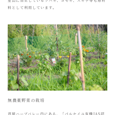
里山に自生しているツバキ、ヨモギ、スギナ等も原材
料として利用しています。
無農薬野菜の栽培
芦屋ハーブバレー内にある、「パルセイユ有機JAS認