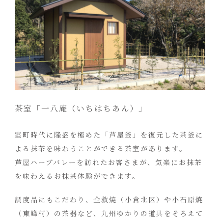
茶室「一八庵（いちはちあん）」
室町時代に隆盛を極めた「芦屋釜」を復元した茶釜に
よる抹茶を味わうことができる茶室があります。
芦屋ハーブバレーを訪れたお客さまが、気楽にお抹茶
を味わえるお抹茶体験ができます。
調度品にもこだわり、企救焼（小倉北区）や小石原焼
（東峰村）の茶器など、九州ゆかりの道具をそろえて