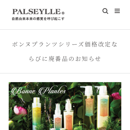
Skip
to
content
ボンヌプランツシリーズ価格改定な
らびに廃番品のお知らせ