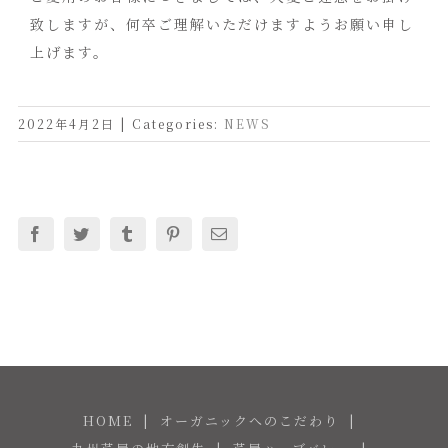
致しますが、何卒ご理解いただけますようお願い申し
上げます。
2022年4月2日
|
Categories:
NEWS
Facebook
Twitter
Tumblr
Pinterest
電
子
メ
ー
ル
HOME
オーガニックへのこだわり