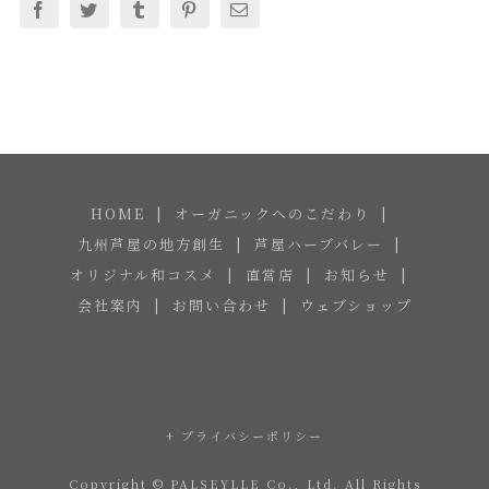
Facebook
Twitter
Tumblr
Pinterest
電
子
メ
ー
ル
HOME
オーガニックへのこだわり
九州芦屋の地方創生
芦屋ハーブバレー
オリジナル和コスメ
直営店
お知らせ
会社案内
お問い合わせ
ウェブショップ
+ プライバシーポリシー
Copyright © PALSEYLLE Co., Ltd. All Rights