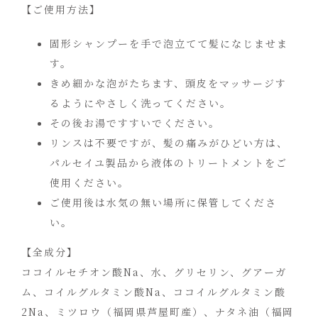
【ご使用方法】
固形シャンプーを手で泡立てて髪になじませま
す。
きめ細かな泡がたちます、頭皮をマッサージす
るようにやさしく洗ってください。
その後お湯ですすいでください。
リンスは不要ですが、髪の痛みがひどい方は、
パルセイユ製品から液体のトリートメントをご
使用ください。
ご使用後は水気の無い場所に保管してくださ
い。
【全成分】
ココイルセチオン酸Na、水、グリセリン、グアーガ
ム、コイルグルタミン酸Na、ココイルグルタミン酸
2Na、ミツロウ（福岡県芦屋町産）、ナタネ油（福岡