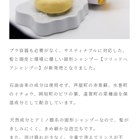
プラ容器も必要がなく、サスティナブルに対応した、
髪と頭皮と環境に優しい固形シャンプー【ソリッドヘ
アシャンプー】が新発売となりました。
⁡
石油由来の成分は使用せず、芦屋町の赤紫蘇、水巻町
のイチョウ、岡垣町のビワの葉、遠賀町の菜種油を保
湿成分として配合しています。
⁡
⁡天然成分とアミノ酸系の固形シャンプーなので、髪が
きしみにくく、きめ細かな泡立ちです。
また、溶け崩れが少なく、少量で洗えてリンスが不