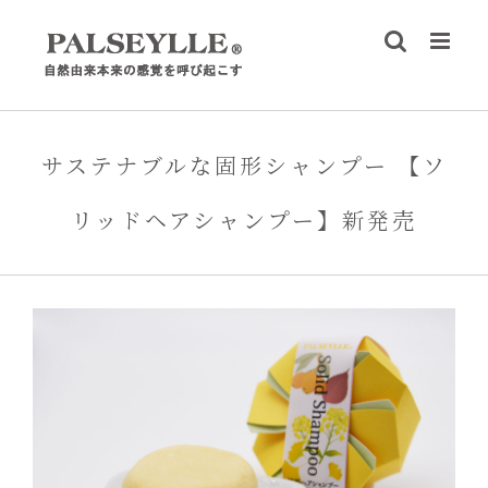
Skip
to
content
サステナブルな固形シャンプー 【ソ
リッドヘアシャンプー】新発売