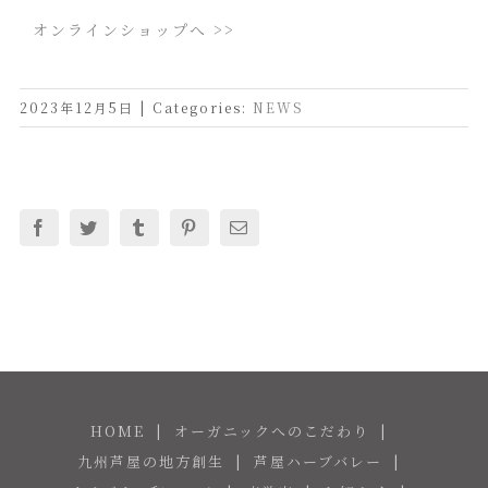
オンラインショップへ >>
2023年12月5日
|
Categories:
NEWS
Facebook
Twitter
Tumblr
Pinterest
電
子
メ
ー
ル
HOME
オーガニックへのこだわり
九州芦屋の地方創生
芦屋ハーブバレー