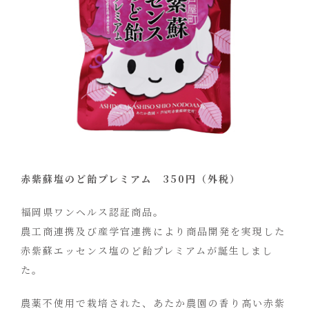
赤紫蘇塩のど飴プレミアム 350円（外税）
福岡県ワンヘルス認証商品。
農工商連携及び産学官連携により商品開発を実現した
赤紫蘇エッセンス塩のど飴プレミアムが誕生しまし
た。
農薬不使用で栽培された、あたか農園の香り髙い赤紫