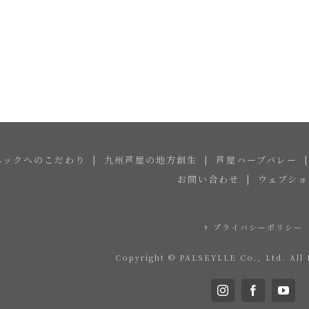
ニックへのこだわり
九州芦屋の地方創生
芦屋ハーブバレー
お問い合わせ
ウェブショ
+ プライバシーポリシー
Copyright © PALSEYLLE Co., Ltd. All 
Instagram
Facebook
You