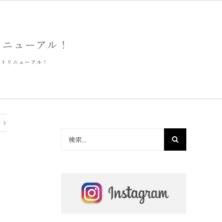
トリニューアル！
サイトリニューアル！
検
索
…