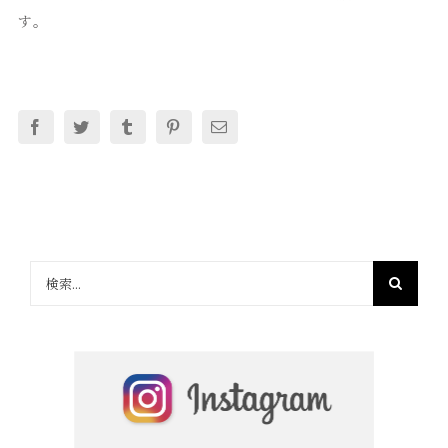
す。
Facebook
Twitter
Tumblr
Pinterest
電
子
メ
ー
ル
検
索
…