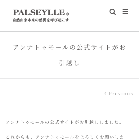
Skip
to
content
アンナトゥモールの公式サイトがお
引越し
Previous
アンナトゥモールの公式サイトがお引越ししました。
これからも、アンナトゥモールをよろしくお願いしま